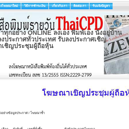
ลงโฆษณาใหม่
วิธีการชำระเงิน
เกี่ยวกับเรา
ติดต่อเรา
รับแจ้งปัญหา
ทุกอย่าง ONLINE ลงเอง พิมพ์เอง นั่งอยู่บ้าน
ับลงประกาศทั่วประเทศ รับลงประกาศเชิญ
เชิญประชุมผู้ถือหุ้น
ัวอย่างข้อมูลประกาศ / โฆษณาซ้ำ