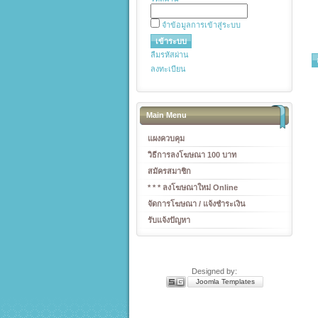
จำข้อมูลการเข้าสู่ระบบ
ลืมรหัสผ่าน
ลงทะเบียน
Main Menu
แผงควบคุม
วิธีการลงโฆษณา 100 บาท
สมัครสมาชิก
* * * ลงโฆษณาใหม่ Online
จัดการโฆษณา / แจ้งชำระเงิน
รับแจ้งปัญหา
Designed by:
Joomla Templates