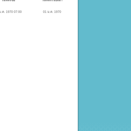
วันที่สั่งซื้อ
วันที่ลงโฆษณา
ม.ค. 1970 07:00
01 ม.ค. 1970