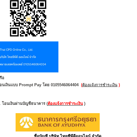
รือ
อนเงินแบบ Prompt Pay โดย 0105546064404
(
ต้องแจ้งการชำระเงิน
)
. โอนเงินผ่านบัญชีธนาคาร
(
ต้องแจ้งการชำระเงิน
)
ชื่อบัญชี บริษัท ไทยซีพีดีออนไลน์ จำกัด