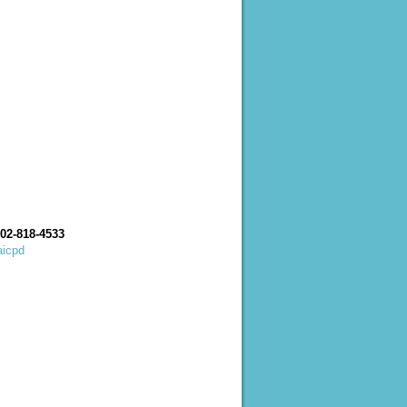
 02-818-4533
aicpd