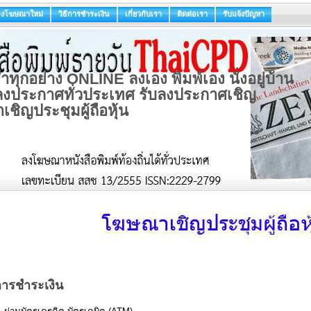
ลงโฆษณาใหม่
วิธีการชำระเงิน
เกี่ยวกับเรา
ติดต่อเรา
รับแจ้งปัญหา
ทุกอย่าง ONLINE ลงเอง พิมพ์เอง นั่งอยู่บ้าน
ับลงประกาศทั่วประเทศ รับลงประกาศเชิญ
เชิญประชุมผู้ถือหุ้น
การชำระเงิน