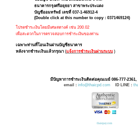
ธนาคารกรุงศรีอยุธยา สาขาพระประแดง
บัญชีออมทรัพย์ เลขที่ 037-1-46912-4
(Double click at this number to copy : 0371469124)
(Double click at this number to copy : 7680100497)
โปรดชำระเงินโดยมีเศษสตางค์ เช่น 200.02
เพื่อสะดวกในการตรวจสอบการชำระเงินของท่าน
เฉพาะท่านที่โอนเงินผ่านบัญชีธนาคาร
หลังจากชำระเงินแล้วกรุณา
(
แจ้งการชำระเงินผ่านระบบ
)
มีปัญหาการชำระเงินติดต่อคุณเมย์ 086-777-2361,
email :
info@thaicpd.com
ID LINE :
th
thaiepay.com