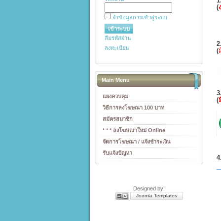
1
(
จำข้อมูลการเข้าสู่ระบบ
ลืมรหัสผ่าน
2
ลงทะเบียน
(
Main Menu
3
แผงควบคุม
(
วิธีการลงโฆษณา 100 บาท
สมัครสมาชิก
* * * ลงโฆษณาใหม่ Online
จัดการโฆษณา / แจ้งชำระเงิน
รับแจ้งปัญหา
4
Designed by:
Joomla Templates