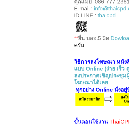
คุณเมย์ 086-777-236
E-mail :
info@thaicpd
ID LINE :
thaicpd
**
ยื่น บอจ.5 ผิด
Dowlo
ครับ
วิธีการลงโฆษณา หนังส
แบบ Online (ง่าย เร็ว ถ
ลงประกาศเชิญประชุมผู้ถ
โฆษณาได้เลย
ทุกอย่าง Online นั่งอยู่
ลงโ
สมัครสมาชิก
On
ขั้นตอนใช้งาน
ThaiCP