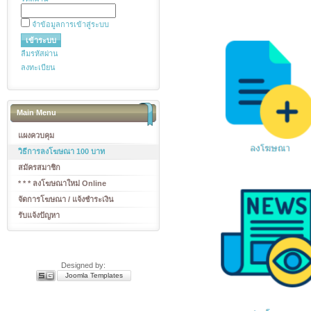
จำข้อมูลการเข้าสู่ระบบ
ลืมรหัสผ่าน
ลงทะเบียน
Main Menu
แผงควบคุม
วิธีการลงโฆษณา 100 บาท
สมัครสมาชิก
* * * ลงโฆษณาใหม่ Online
จัดการโฆษณา / แจ้งชำระเงิน
รับแจ้งปัญหา
Designed by:
Joomla Templates