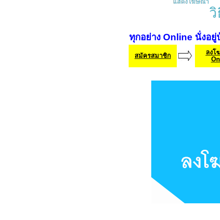
ว
ทุกอย่าง Online นั่งอยู่
ลงโ
สมัครสมาชิก
On