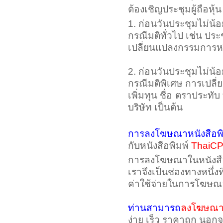
ต้องเชิญประชุมผู้ถือหุ้น 
1. ก่อนวันประชุมไม่น้อ
กรณีมติทั่วไป เช่น ประ
เปลี่ยนแปลงกรรมการหร
2. ก่อนวันประชุมไม่น้อ
กรณีมติพิเศษ การเปลี่
เพิ่มทุน ชื่อ ตราประทับ
บริษัท เป็นต้น
การลงโฆษณาหนังสือพิ
กับหนังสือพิมพ์
ThaiC
การลงโฆษณาในหนังสือ
เราจึงเป็นช่องทางหนึ่
ค่าใช้จ่ายในการโฆษณ
ท่านสามารถ
ลงโฆษณา 
ง่าย เร็ว ราคาถูก นอก