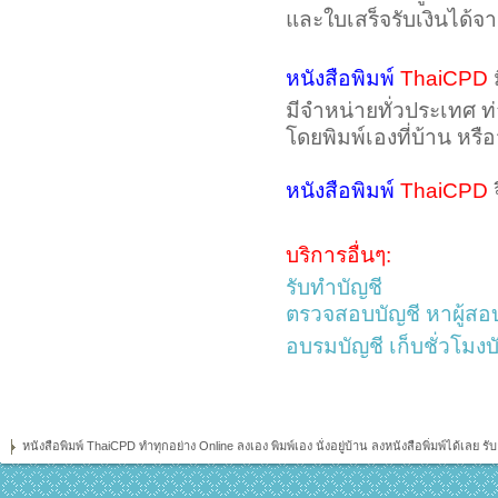
และใบเสร็จรับเงินได้จา
หนังสือพิมพ์
ThaiCPD
มีจำหน่ายทั่วประเทศ 
โดยพิมพ์เองที่บ้าน หรือ
หนังสือพิมพ์
ThaiCPD
จ
บริการอื่นๆ:
รับทำบัญชี
ตรวจสอบบัญชี หาผู้สอ
อบรมบัญชี เก็บชั่วโมงบ
หนังสือพิมพ์ ThaiCPD ทำทุกอย่าง Online ลงเอง พิมพ์เอง นั่งอยู่บ้าน ลงหนังสือพิ่มพ์ได้เล
and designed by SiteGround
web hosting
valid xhtml
valid css