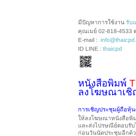
มีปัญหาการใช้งาน
รับ
คุณเมย์ 02-818-4533 
E-mail :
info@thaicpd
ID LINE :
thaicpd
หนังสือพิมพ์
T
ลงโฆษณาเชิ
การเชิญประชุมผู้ถือหุ้น
ให้ลงโฆษณาหนังสือพิมพ์
และส่งไปรษณีย์ตอบรับไปย
ก่อนวันนัดประชุมอีกด้